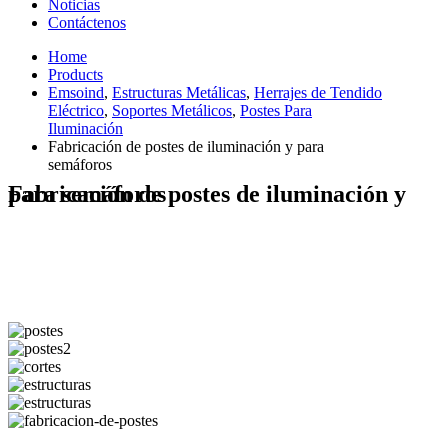
Noticias
Contáctenos
Home
Products
Emsoind
,
Estructuras Metálicas
,
Herrajes de Tendido
Eléctrico
,
Soportes Metálicos
,
Postes Para
Iluminación
Fabricación de postes de iluminación y para
semáforos
Fabricación de postes de iluminación y para semáforos