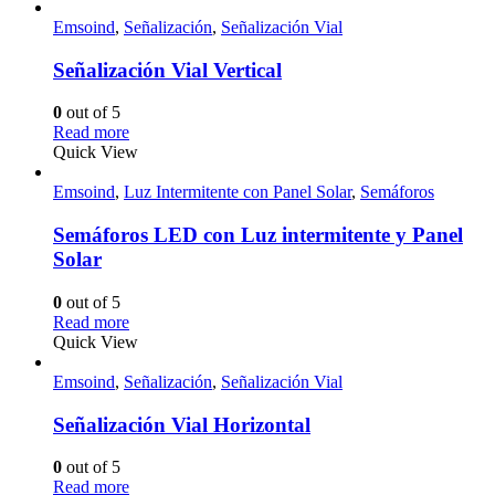
Emsoind
,
Señalización
,
Señalización Vial
Señalización Vial Vertical
0
out of 5
Read more
Quick View
Emsoind
,
Luz Intermitente con Panel Solar
,
Semáforos
Semáforos LED con Luz intermitente y Panel
Solar
0
out of 5
Read more
Quick View
Emsoind
,
Señalización
,
Señalización Vial
Señalización Vial Horizontal
0
out of 5
Read more